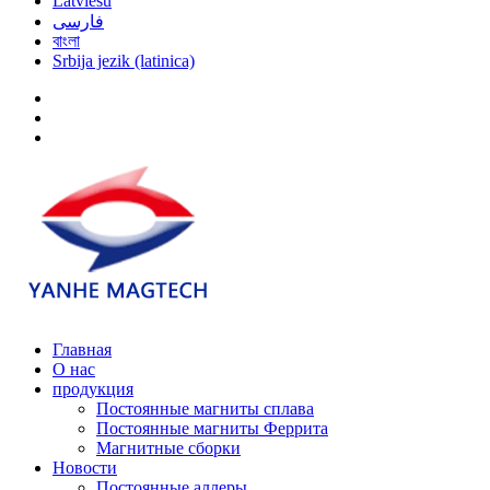
Latviešu
فارسی
বাংলা
Srbija jezik (latinica)
Главная
О нас
продукция
Постоянные магниты сплава
Постоянные магниты Феррита
Магнитные сборки
Новости
Постоянные аллеры