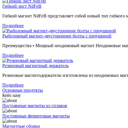
Гибкий лист NdFeB
Гибкий магнит NdFeB представляет собой новый тип гибкого м
Подробнее
Рыболовный магнит-двусторонние болты с проушиной
Преимущества • Мощный неодимовый магнит Неодимовые магн
Подробнее
Резиновый магнитный держатель
Резиновые магнитодержатели изготовлены из неодимовых магни
Подробнее
Основные продукты
Кейс-шоу
Постоянные магниты из сплавов
Постоянные ферритовые магниты
Магнитные сборки