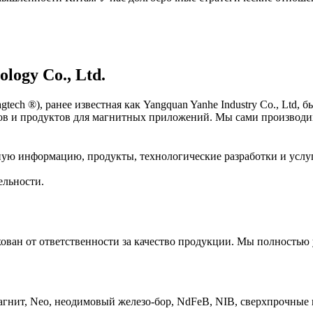
logy Co., Ltd.
tech ®), ранее известная как Yangquan Yanhe Industry Co., Ltd, 
в и продуктов для магнитных приложений. Мы сами производи
ную информацию, продукты, технологические разработки и услу
ельности.
ован от ответственности за качество продукции. Мы полностью 
нит, Neo, неодимовый железо-бор, NdFeB, NIB, сверхпрочные и