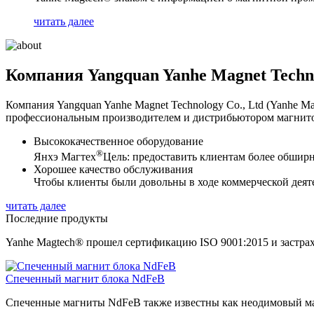
читать далее
Компания Yangquan Yanhe Magnet Techno
Компания Yangquan Yanhe Magnet Technology Co., Ltd (Yanhe Mag
профессиональным производителем и дистрибьютором магнито
Высококачественное оборудование
®
Янхэ Магтех
Цель: предоставить клиентам более обшир
Хорошее качество обслуживания
Чтобы клиенты были довольны в ходе коммерческой деят
читать далее
Последние продукты
Yanhe Magtech® прошел сертификацию ISO 9001:2015 и застрах
Спеченный магнит блока NdFeB
Спеченные магниты NdFeB также известны как неодимовый маг