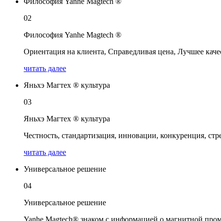
Философия Yanhe Magtech ®
02
Философия Yanhe Magtech ®
Ориентация на клиента, Справедливая цена, Лучшее каче
читать далее
Яньхэ Магтех ® культура
03
Яньхэ Магтех ® культура
Честность, стандартизация, инновации, конкуренция, стр
читать далее
Универсальное решение
04
Универсальное решение
Yanhe Magtech® знаком с информацией о магнитной пром