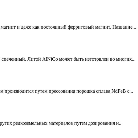
магнит и даже как постоянный ферритовый магнит. Название...
 спеченный. Литой AlNiCo может быть изготовлен во многих...
производится путем прессования порошка сплава NdFeB с...
других редкоземельных материалов путем дозирования и...