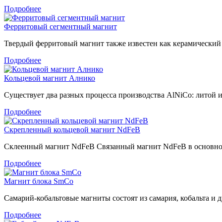
Подробнее
Ферритовый сегментный магнит
Твердый ферритовый магнит также известен как керамический 
Подробнее
Кольцевой магнит Алнико
Существует два разных процесса производства AlNiCo: литой и
Подробнее
Скрепленный кольцевой магнит NdFeB
Склеенный магнит NdFeB Связанный магнит NdFeB в основном 
Подробнее
Магнит блока SmCo
Самарий-кобальтовые магниты состоят из самария, кобальта и 
Подробнее