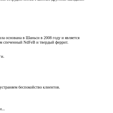
была основана в Шаньси в 2008 году и является
м спеченный NdFeB и твердый феррит.
ги.
устраняем беспокойство клиентов.
...